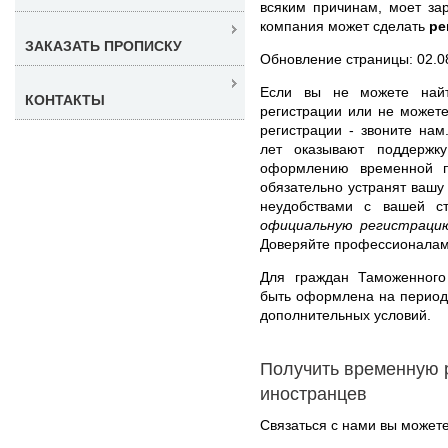
всяким причинам, моет за
компания может сделать
ре
ЗАКАЗАТЬ ПРОПИСКУ
Обновление страницы: 02.0
Если вы не можете найт
КОНТАКТЫ
регистрации или не может
регистрации - звоните на
лет оказывают поддержк
оформлению временной п
обязательно устранят вашу
неудобствами с вашей 
официальную регистраци
Доверяйте профессионалам
Для граждан Таможенного
быть оформлена на период 
дополнительных условий.
Получить временную 
иностранцев
Связаться с нами вы может